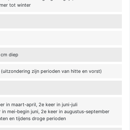
omer tot winter
 cm diep
(uitzondering zijn perioden van hitte en vorst)
r in maart-april, 2e keer in juni-juli
r in mei-begin juni, 2e keer in augustus-september
nten en tijdens droge perioden