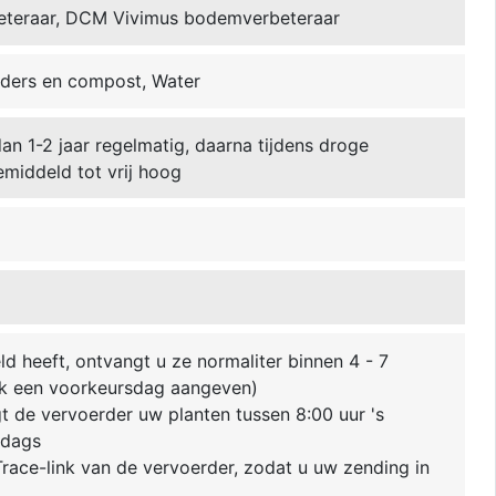
eteraar, DCM Vivimus bodemverbeteraar
ders en compost, Water
dan 1-2 jaar regelmatig, daarna tijdens droge
middeld tot vrij hoog
ld heeft, ontvangt u ze normaliter binnen 4 - 7
k een voorkeursdag aangeven)
 de vervoerder uw planten tussen 8:00 uur 's
ddags
race-link van de vervoerder, zodat u uw zending in