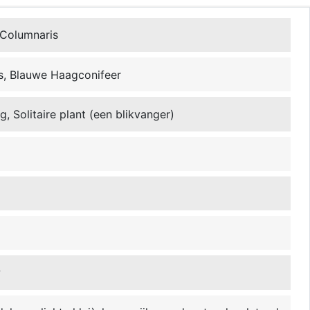
Columnaris
s, Blauwe Haagconifeer
, Solitaire plant (een blikvanger)
w