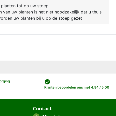
 planten tot op uw stoep
van uw planten is het niet noodzakelijk dat u thuis
 worden uw planten bij u op de stoep gezet
check_circle
orging
Klanten beoordelen ons met 4,94 / 5,00
Contact