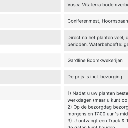
Vosca Vitaterra bodemverb
Coniferenmest, Hoornspaan
Direct na het planten veel, 
perioden. Waterbehoefte: ge
Gardline Boomkwekerijen
De prijs is incl. bezorging
1) Nadat u uw planten beste
werkdagen (maar u kunt oo
2) Op de bezorgdag bezorgt
morgens en 17:00 uur 's mi
3) U ontvangt een Track & T
de gaten kunt houden