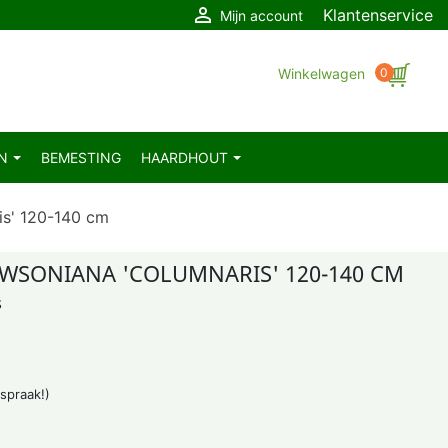

Klantenservice
Mijn account
Winkelwagen
0
EN
BEMESTING
HAARDHOUT
is' 120-140 cm
WSONIANA 'COLUMNARIS' 120-140 CM
s
fspraak!)