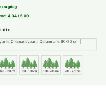
ezorgdag
 met
4,94 / 5,00
ootte: