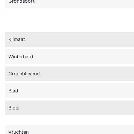
Grondsoort
Klimaat
Winterhard
Groenblijvend
Blad
Bloei
Vruchten