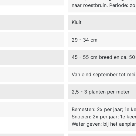
naar roestbruin. Periode: z
Kluit
29 - 34 cm
45 - 55 cm breed en ca. 50
Van eind september tot mei 
2,5 - 3 planten per meter
Bemesten: 2x per jaar; 1e kee
Snoeien: 2x per jaar; 1e kee
Water geven: bij het aanpla