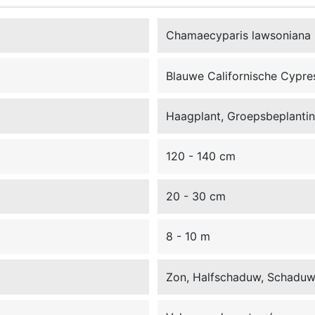
Chamaecyparis lawsoniana 
Blauwe Californische Cypre
Haagplant, Groepsbeplanting
120 - 140 cm
20 - 30 cm
8 - 10 m
Zon, Halfschaduw, Schadu