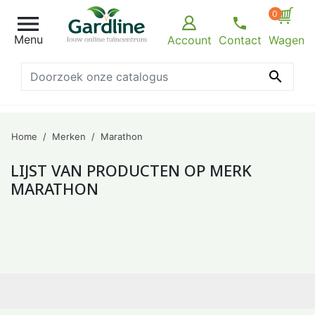
0

Menu
Account
Contact
Wagen

Home
Merken
Marathon
LIJST VAN PRODUCTEN OP MERK
MARATHON