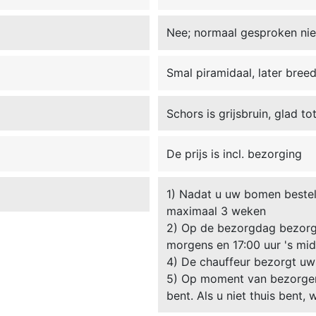
Nee; normaal gesproken nie
Smal piramidaal, later bree
Schors is grijsbruin, glad t
De prijs is incl. bezorging
1) Nadat u uw bomen besteld
maximaal 3 weken
2) Op de bezorgdag bezorgt
morgens en 17:00 uur 's mi
4) De chauffeur bezorgt uw
5) Op moment van bezorgen 
bent. Als u niet thuis bent,