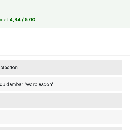
 met
4,94 / 5,00
rplesdon
quidambar 'Worplesdon'