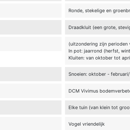
Ronde, stekelige en groenb
Draadkluit (een grote, stevi
(uitzondering zijn perioden 
In pot: jaarrond (herfst, win
Kluiten: van oktober tot apri
Snoeien: oktober - februari/
DCM Vivimus bodemverbet
Elke tuin (van klein tot groo
Vogel vriendelijk