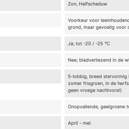
Zon, Halfschaduw
Voorkeur voor leemhoudende
grond, maar gevoelig voor 
Ja; tot -20 / -25 °C
Nee; bladverliezend in de w
5-lobbig, breed stervormig 
zomer frisgroen, in de herf
geen vroege nachtvorst)
Onopvallende, geelgroene t
April - mei