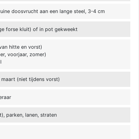
ruine doosvrucht aan een lange steel, 3-4 cm
ge forse kluit) of in pot gekweekt
van hitte en vorst)
ter, voorjaar, zomer)
l
 maart (niet tijdens vorst)
eraar
t), parken, lanen, straten