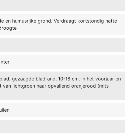
 en humusrijke grond. Verdraagt kortstondig natte
droogte
inter
blad, gezaagde bladrand, 10-18 cm. In het voorjaar en
st van lichtgroen naar opvallend oranjerood (mits
uilen