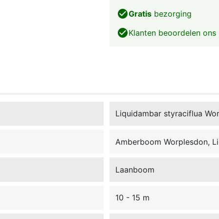
check_circle
Gratis
bezorging
check_circle
Klanten beoordelen ons
Liquidambar styraciflua Wo
Amberboom Worplesdon, Li
Laanboom
10 - 15 m