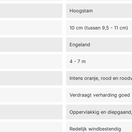
Hoogstam
10 cm (tussen 9,5 - 11 cm)
Engeland
4 - 7 m
Intens oranje, rood en roodv
Verdraagt verharding goed
Oppervlakkig en diepgaand,
Redelijk windbestendig