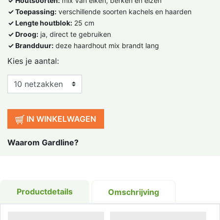
✓ Houtsoorten:
mix van eiken, berken en elzen
✓ Toepassing:
verschillende soorten kachels en haarden
✓ Lengte houtblok:
25 cm
✓ Droog:
ja, direct te gebruiken
✓ Brandduur:
deze haardhout mix brandt lang
Kies je aantal:
IN WINKELWAGEN
Waarom Gardline?
Productdetails
Omschrijving