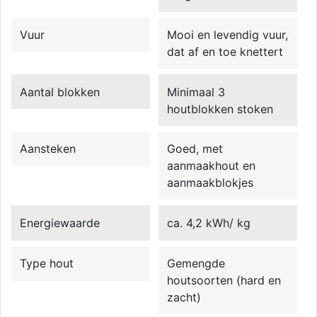
Vuur
Mooi en levendig vuur,
dat af en toe knettert
Aantal blokken
Minimaal 3
houtblokken stoken
Aansteken
Goed, met
aanmaakhout en
aanmaakblokjes
Energiewaarde
ca. 4,2 kWh/ kg
Type hout
Gemengde
houtsoorten (hard en
zacht)