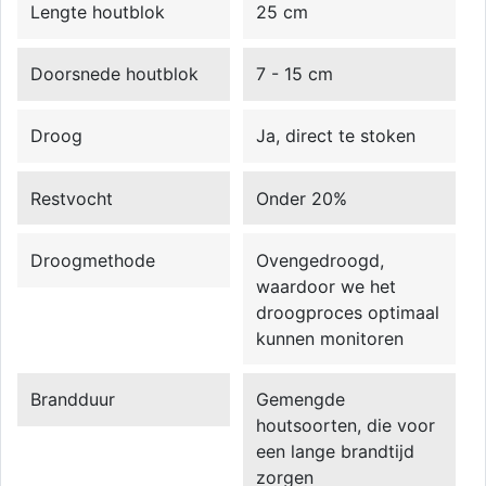
Lengte houtblok
25 cm
Doorsnede houtblok
7 - 15 cm
Droog
Ja, direct te stoken
Restvocht
Onder 20%
Droogmethode
Ovengedroogd,
waardoor we het
droogproces optimaal
kunnen monitoren
Brandduur
Gemengde
houtsoorten, die voor
een lange brandtijd
zorgen