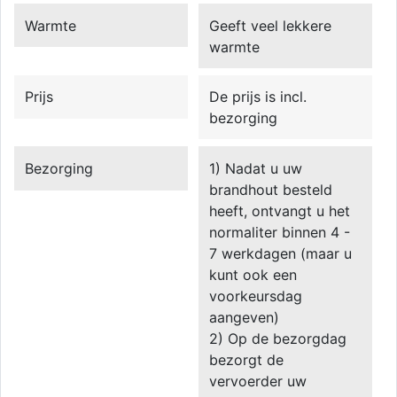
Warmte
Geeft veel lekkere
warmte
Prijs
De prijs is incl.
bezorging
Bezorging
1) Nadat u uw
brandhout besteld
heeft, ontvangt u het
normaliter binnen 4 -
7 werkdagen (maar u
kunt ook een
voorkeursdag
aangeven)
2) Op de bezorgdag
bezorgt de
vervoerder uw