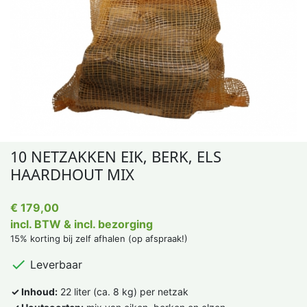
10 NETZAKKEN EIK, BERK, ELS
HAARDHOUT MIX
€ 179,00
incl. BTW & incl. bezorging
15% korting bij zelf afhalen (op afspraak!)

Leverbaar
✓ Inhoud:
22 liter (ca. 8 kg) per netzak