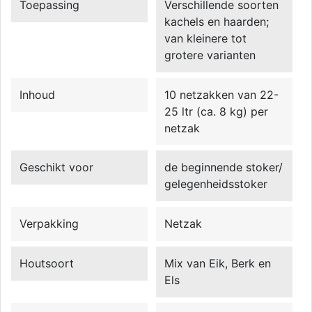
Toepassing
Verschillende soorten
kachels en haarden;
van kleinere tot
grotere varianten
Inhoud
10 netzakken van 22-
25 ltr (ca. 8 kg) per
netzak
Geschikt voor
de beginnende stoker/
gelegenheidsstoker
Verpakking
Netzak
Houtsoort
Mix van Eik, Berk en
Els